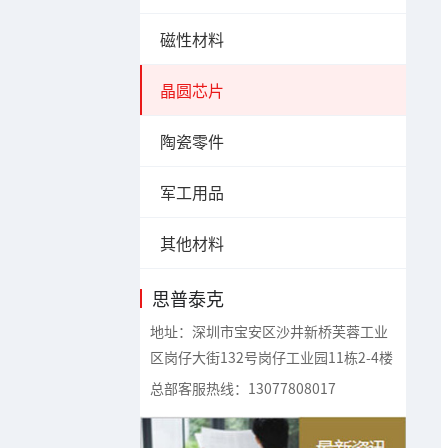
磁性材料
晶圆芯片
陶瓷零件
军工用品
其他材料
思普泰克
地址：深圳市宝安区沙井新桥芙蓉工业
区岗仔大街132号岗仔工业园11栋2-4楼
总部客服热线：13077808017