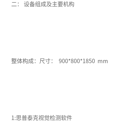
二： 设备组成及主要机构
CCD自动化视觉检测设备
外观检测设备
整体构成：尺寸： 900*800*1850 mm
1:思普泰克视觉检测软件