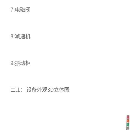
7:电磁阀
8:减速机
9:振动柜
二.1： 设备外观3D立体图