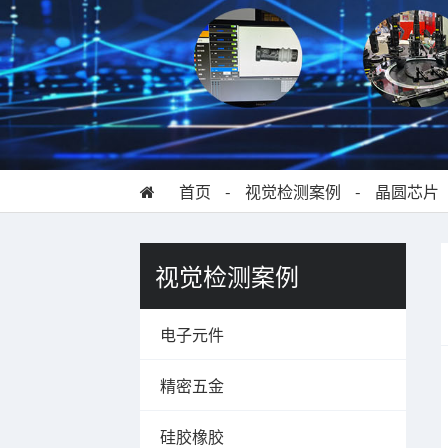
首页
-
视觉检测案例
-
晶圆芯片
视觉检测案例
电子元件
精密五金
硅胶橡胶