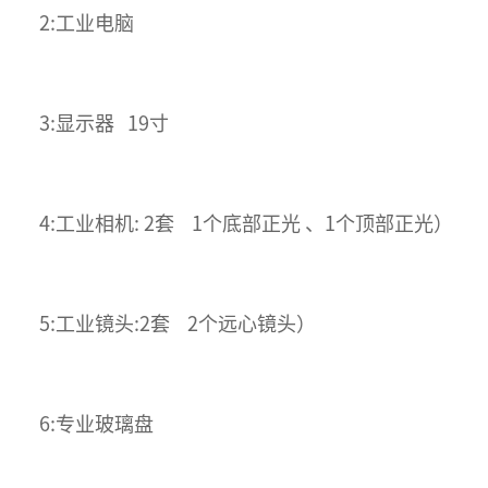
2:工业电脑
3:显示器 19寸
4:工业相机: 2套 1个底部正光 、1个顶部正光）
5:工业镜头:2套 2个远心镜头）
6:专业玻璃盘