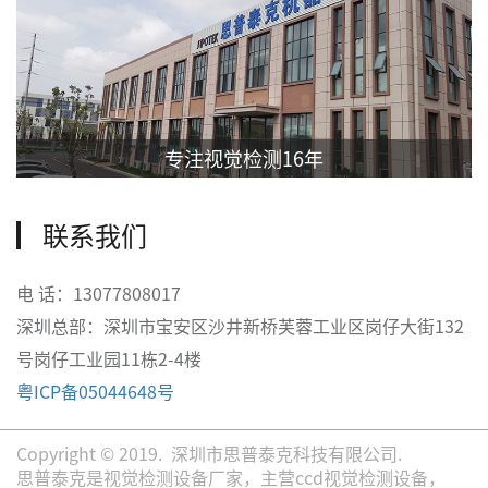
专注视觉检测16年
联系我们
电 话：13077808017
深圳总部：深圳市宝安区沙井新桥芙蓉工业区岗仔大街132
号岗仔工业园11栋2-4楼
粤ICP备05044648号
Copyright © 2019. 深圳市思普泰克科技有限公司.
思普泰克是视觉检测设备厂家，主营ccd视觉检测设备，