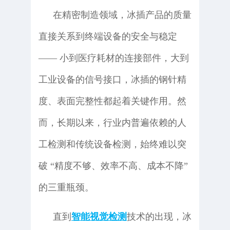
在精密制造领域，冰插产品的质量
直接关系到终端设备的安全与稳定
—— 小到医疗耗材的连接部件，大到
工业设备的信号接口，冰插的钢针精
度、表面完整性都起着关键作用。然
而，长期以来，行业内普遍依赖的人
工检测和传统设备检测，始终难以突
破 “精度不够、效率不高、成本不降”
的三重瓶颈。
直到
智能视觉检测
技术的出现，冰