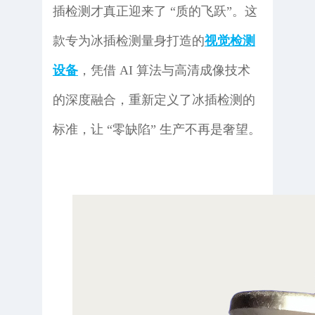
插检测才真正迎来了 “质的飞跃”。这
款专为冰插检测量身打造的
视觉检测
设备
，凭借 AI 算法与高清成像技术
的深度融合，重新定义了冰插检测的
标准，让 “零缺陷” 生产不再是奢望。