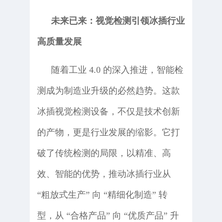
未来已来：视觉检测引领冰插行业
高质量发展
随着工业 4.0 的深入推进，智能检
测成为制造业升级的必然趋势。这款
冰插视觉检测设备，不仅是技术创新
的产物，更是行业发展的缩影。它打
破了传统检测的局限，以精准、高
效、智能的优势，推动冰插行业从
“粗放式生产” 向 “精细化制造” 转
型，从 “合格产品” 向 “优质产品” 升