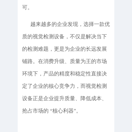
可。
越来越多的企业发现，选择一款优
质的视觉检测设备，不仅是解决当下
的检测难题，更是为企业的长远发展
铺路。在消费升级、质量为王的市场
环境下，产品的精度和稳定性直接决
定了企业的核心竞争力，而视觉检测
设备正是企业提升质量、降低成本、
抢占市场的 “核心利器”。