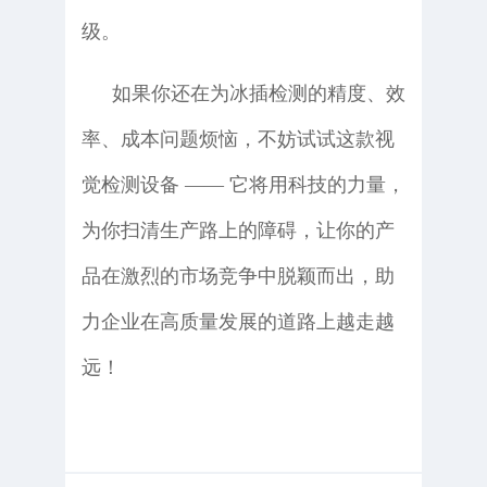
级。
如果你还在为冰插检测的精度、效
率、成本问题烦恼，不妨试试这款视
觉检测设备 —— 它将用科技的力量，
为你扫清生产路上的障碍，让你的产
品在激烈的市场竞争中脱颖而出，助
力企业在高质量发展的道路上越走越
远！